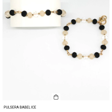
PULSERA BABEL ICE